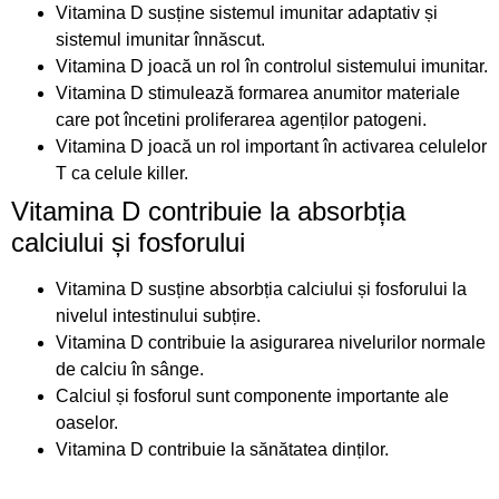
Vitamina D susține sistemul imunitar adaptativ și
sistemul imunitar înnăscut.
Vitamina D joacă un rol în controlul sistemului imunitar.
Vitamina D stimulează formarea anumitor materiale
care pot încetini proliferarea agenților patogeni.
Vitamina D joacă un rol important în activarea celulelor
T ca celule killer.
Vitamina D contribuie la absorbția
calciului și fosforului
Vitamina D susține absorbția calciului și fosforului la
nivelul intestinului subțire.
Vitamina D contribuie la asigurarea nivelurilor normale
de calciu în sânge.
Calciul și fosforul sunt componente importante ale
oaselor.
Vitamina D contribuie la sănătatea dinților.