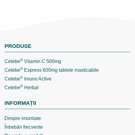
PRODUSE
®
Cetebe
Vitamin C 500mg
®
Cetebe
Express 600mg tablete masticabile
®
Cetebe
Imuno Active
®
Cetebe
Herbal
INFORMAȚII
Despre imunitate
Întrebări frecvente