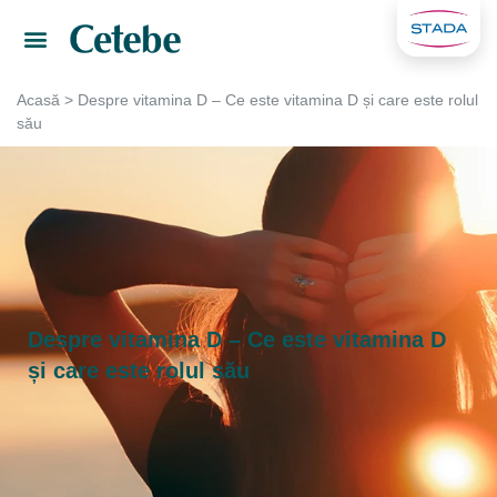
Acasă
>
Despre vitamina D – Ce este vitamina D și care este rolul
său
Despre vitamina D – Ce este vitamina D
și care este rolul său